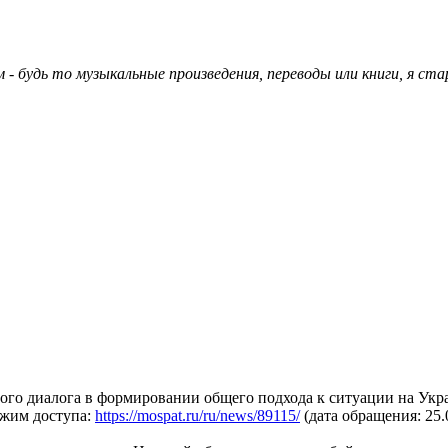
 - будь то музыкальные произведения, переводы или книги, я с
диалога в формировании общего подхода к ситуации на Украин
ежим доступа:
https://mospat.ru/ru/news/89115/
(дата обращения: 25.