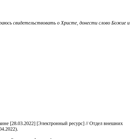
тараюсь свидетельствовать о Христе, донести слово Божие и
е [28.03.2022] [Электронный ресурс] // Отдел внешних
04.2022).