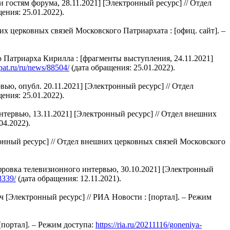
 гостям форума, 28.11.2021] [Электронный ресурс] // Отдел
ения: 25.01.2022).
 церковных связей Московского Патриархата : [офиц. сайт]. –
Патриарха Кирилла : [фрагменты выступления, 24.11.2021]
pat.ru/ru/news/88504/
(дата обращения: 25.01.2022).
ю, опубл. 20.11.2021] [Электронный ресурс] // Отдел
ения: 25.01.2022).
тервью, 13.11.2021] [Электронный ресурс] // Отдел внешних
04.2022).
онный ресурс] // Отдел внешних церковных связей Московского
ровка телевизионного интервью, 30.10.2021] [Электронный
8339/
(дата обращения: 12.11.2021).
 [Электронный ресурс] // РИА Новости : [портал]. – Режим
портал]. – Режим доступа:
https://ria.ru/20211116/goneniya-