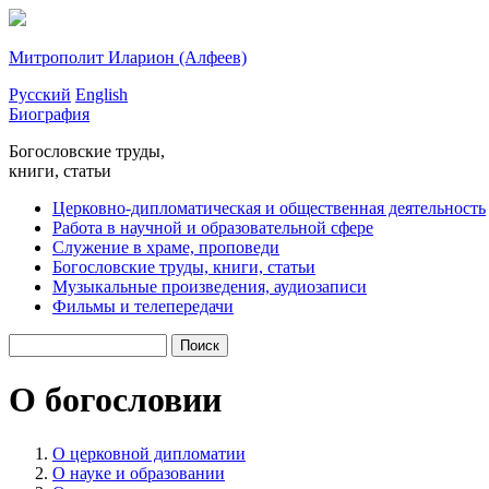
Митрополит Иларион
(Алфеев)
Русский
English
Биография
Богословские труды,
книги, статьи
Церковно-дипломатическая и общественная деятельность
Работа в научной и образовательной сфере
Служение в храме, проповеди
Богословские труды, книги, статьи
Музыкальные произведения, аудиозаписи
Фильмы и телепередачи
О богословии
О церковной дипломатии
О науке и образовании