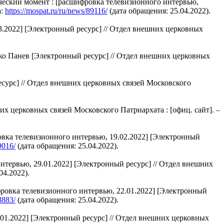
ский момент : [расшифровка телевизионного интервью,
а:
https://mospat.ru/ru/news/89116/
(дата обращения: 25.04.2022).
2022] [Электронный ресурс] // Отдел внешних церковных
ко Панев [Электронный ресурс] // Отдел внешних церковных
сурс] // Отдел внешних церковных связей Московского
х церковных связей Московского Патриархата : [офиц. сайт]. –
вка телевизионного интервью, 19.02.2022] [Электронный
9016/
(дата обращения: 25.04.2022).
ервью, 29.01.2022] [Электронный ресурс] // Отдел внешних
04.2022).
овка телевизионного интервью, 22.01.2022] [Электронный
8883/
(дата обращения: 25.04.2022).
1.2022] [Электронный ресурс] // Отдел внешних церковных